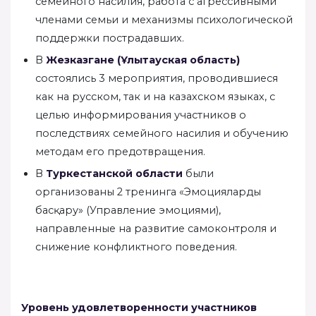
семейного насилия, работа с агрессивными
членами семьи и механизмы психологической
поддержки пострадавших.
В
Жезказгане (Ұлытауская область)
состоялись 3 мероприятия, проводившиеся
как на русском, так и на казахском языках, с
целью информирования участников о
последствиях семейного насилия и обучению
методам его предотвращения.
В
Туркестанской области
были
организованы 2 тренинга «Эмоцияларды
басқару» (Управление эмоциями),
направленные на развитие самоконтроля и
снижение конфликтного поведения.
Уровень удовлетворенности участников