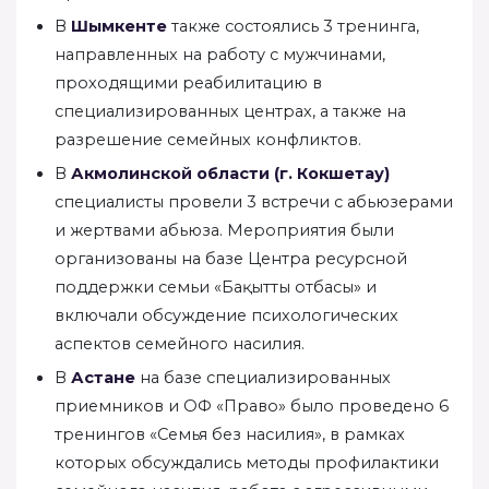
В
Шымкенте
также состоялись 3 тренинга,
направленных на работу с мужчинами,
проходящими реабилитацию в
специализированных центрах, а также на
разрешение семейных конфликтов.
В
Акмолинской области (г. Кокшетау)
специалисты провели 3 встречи с абьюзерами
и жертвами абьюза. Мероприятия были
организованы на базе Центра ресурсной
поддержки семьи «Бақытты отбасы» и
включали обсуждение психологических
аспектов семейного насилия.
В
Астане
на базе специализированных
приемников и ОФ «Право» было проведено 6
тренингов «Семья без насилия», в рамках
которых обсуждались методы профилактики