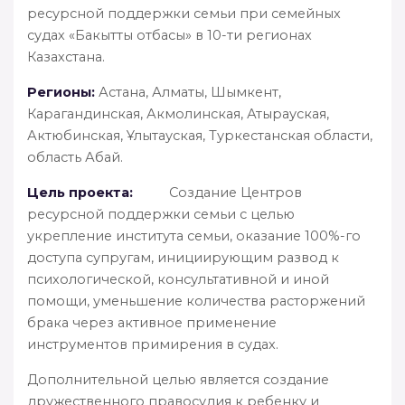
ресурсной поддержки семьи при семейных
судах «Бакытты отбасы» в 10-ти регионах
Казахстана.
Регионы:
Астана, Алматы, Шымкент,
Карагандинская, Акмолинская, Атырауская,
Актюбинская, Ұлытауская, Туркестанская области,
область Абай.
Цель проекта:
Создание Центров
ресурсной поддержки семьи с целью
укрепление института семьи, оказание 100%-го
доступа супругам, инициирующим развод к
психологической, консультативной и иной
помощи, уменьшение количества расторжений
брака через активное применение
инструментов примирения в судах.
Дополнительной целью является создание
дружественного правосудия к ребенку и