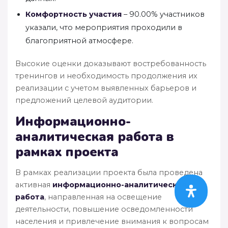
Комфортность участия
– 90.00% участников
указали, что мероприятия проходили в
благоприятной атмосфере.
Высокие оценки доказывают востребованность
тренингов и необходимость продолжения их
реализации с учетом выявленных барьеров и
предложений целевой аудитории.
Информационно-
аналитическая работа в
рамках проекта
В рамках реализации проекта была проведена
активная
информационно-аналитическая
работа
, направленная на освещение
деятельности, повышение осведомленности
населения и привлечение внимания к вопросам