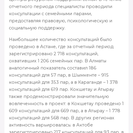
отчетного периода специалисты проводили
консультации с семейными парами,
предоставляя правовую, психологическую и
социальную поддержку.
Наибольшее количество консультаций было
проведено в Астане, где за отчетный период
зарегистрировано 2 718 консультаций,
охвативших 1 206 семейных пар. В Алматы
аналогичный показатель составил 186
консультаций для 57 пар, в Шымкенте – 915
консультаций для 353 пар, а в Караганде – 1 378
консультаций для 619 пар. Кокшетау и Атырау
также продемонстрировали значительную
вовлеченность в проект: в Кокшетау проведено 1
609 консультаций для 669 пар, а в Атырау – 1 778
консультаций для 568 пар. В других регионах
активность варьировалась: в Актобе
зарегистрировано 217 консультаций для 93 пар, в