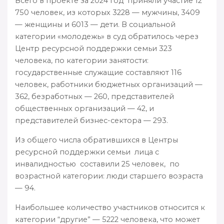
Всего в проекте за 2024 год приняли участие 12
750 человек, из которых 3228 — мужчины, 3409
— женщины и 6013 — дети. В социальной
категории «молодежь» в суд обратилось через
Центр ресурсной поддержки семьи 323
человека, по категории занятости:
государственные служащие составляют 116
человек, работники бюджетных организаций —
362, безработных — 260, представителей
общественных организаций — 42, и
представителей бизнес-сектора — 293.
Из общего числа обратившихся в Центры
ресурсной поддержки семьи лица с
инвалидностью составили 25 человек, по
возрастной категории: люди старшего возраста
— 94.
Наибольшее количество участников относится к
категории “другие” — 5222 человека, что может