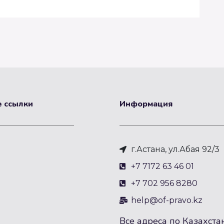
 ссылки
Информация
г.Астана, ул.Абая 92/3
+7 7172 63 46 01
+7 702 956 8280
help@of-pravo.kz
Все адреса по Казахста