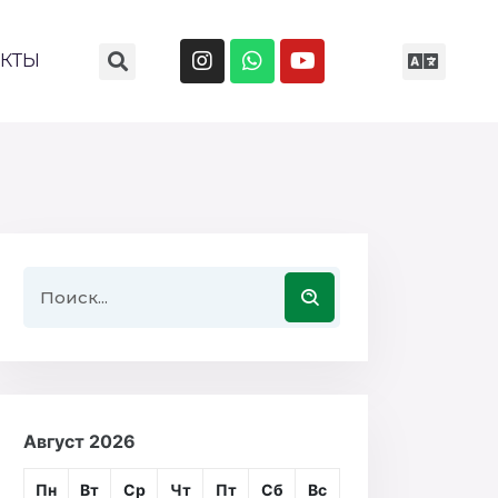
АКТЫ
Август 2026
Пн
Вт
Ср
Чт
Пт
Сб
Вс