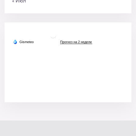
« Июл