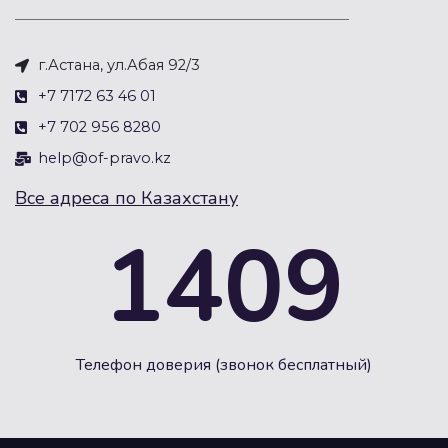
г.Астана, ул.Абая 92/3
+7 7172 63 46 01
+7 702 956 8280
help@of-pravo.kz
Все адреса по Казахстану
1409
Телефон доверия (звонок бесплатный)