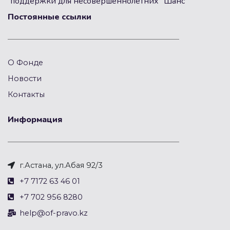
поддержки для несовершеннолетних "Шанс"
Постоянные ссылки
О Фонде
Новости
Контакты
Информация
г.Астана, ул.Абая 92/3
+7 7172 63 46 01
+7 702 956 8280
help@of-pravo.kz