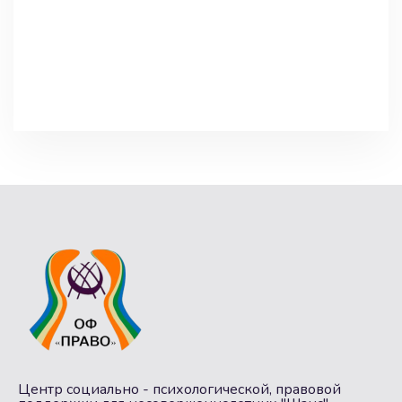
Центр социально - психологической, правовой