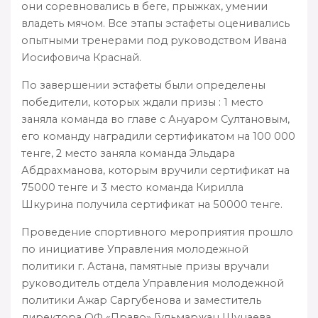
они соревновались в беге, прыжках, умении
владеть мячом. Все этапы эстафеты оценивались
опытными тренерами под руководством Ивана
Иосифовича Краснай.
По завершении эстафеты были определены
победители, которых ждали призы : 1 место
заняла команда во главе с Ануаром Султановым,
его команду наградили сертификатом на 100 000
тенге, 2 место заняла команда Эльдара
Абдрахманова, которым вручили сертификат на
75000 тенге и 3 место команда Кирилла
Шкурина получила сертификат на 50000 тенге.
Проведение спортивного мероприятия прошло
по инициативе Управления молодежной
политики г. Астана, памятные призы вручали
руководитель отдела Управления молодежной
политики Ажар Саргубенова и заместитель
директора ОФ «Право» Гульмаржан Шунаева.