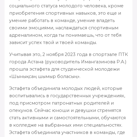
социального статуса молодого человека, кроме
приобретения спортивных навыков, это еще и
умение работать в команде, умение владеть
своими эмоциями, наслаждаться спортивным
адреналином, когда ты понимаешь, что от тебя
зависит успех твой и твоей команды.
Учитывая это, 2 ноября 2023 года в спортзале ПТК
города Астана (руководитель Имангазинова Р.А.)
прошла эстафета для студенческой молодежи
«Шынықсаң шымыр боласың».
Эстафета объединила молодых людей, которые
воспитывались в государственных учреждениях,
под присмотром патронатных родителей и
опекунов. Сейчас юноши и девушки стремятся
стать активными и самостоятельными, обучаются
в колледже на выбранных ими специальностях.
Эстафета объединила участников в команды, где