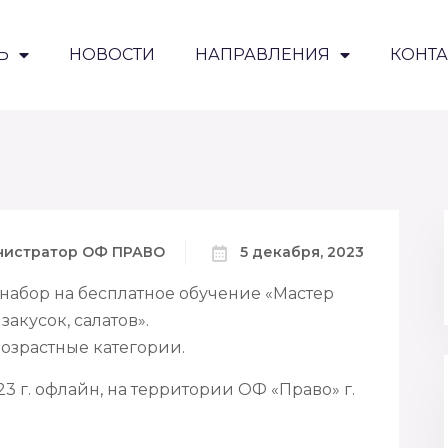
Ь
НОВОСТИ
НАПРАВЛЕНИЯ
КОНТ
нистратор ОФ ПРАВО
5 декабря, 2023
набор на бесплатное обучение «Мастер
акусок, салатов».
возрастные категории.
23 г. офлайн, на территории ОФ «Право» г.