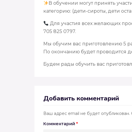
В обучении могут принять участ
категорию: (дети-сироты, дети ос
Для участия всех желающих про
705 825 0797.
Мы обучим вас приготовлению 5 ра
По окончанию будет проводится де
Будем рады обучить вас приготов
Добавить комментарий
Ваш адрес email не будет опубликован.
Комментарий
*