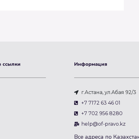
 ссылки
Информация
г.Астана, ул.Абая 92/3
+7 7172 63 46 01
+7 702 956 8280
help@of-pravo.kz
Все адреса по Казахста