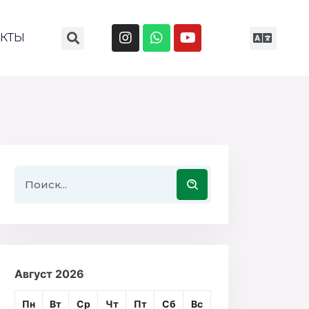
АКТЫ
Август 2026
Пн
Вт
Ср
Чт
Пт
Сб
Вс