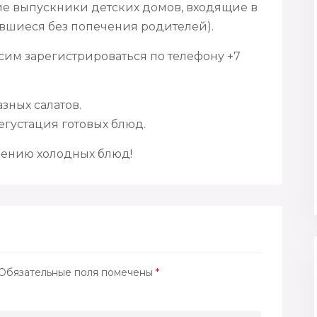
ие выпускники детских домов, входящие в
тавшиеся без попечения родителей).
сим зарегистрироваться по телефону +7
зных салатов.
густация готовых блюд.
лению холодных блюд!
Обязательные поля помечены
*