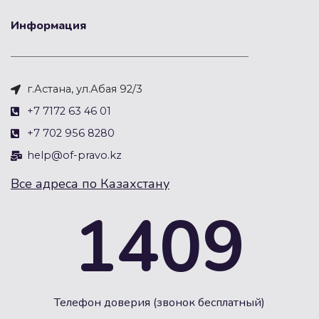
Информация
г.Астана, ул.Абая 92/3
+7 7172 63 46 01
+7 702 956 8280
help@of-pravo.kz
Все адреса по Казахстану
1409
Телефон доверия (звонок бесплатный)