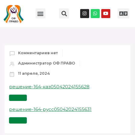
Комментариев нет
Администратор ОФ ПРАВО
11 апреля, 2024
решение-164-каз05042024155628
Скачать
решение-164-русс05042024155631
Скачать