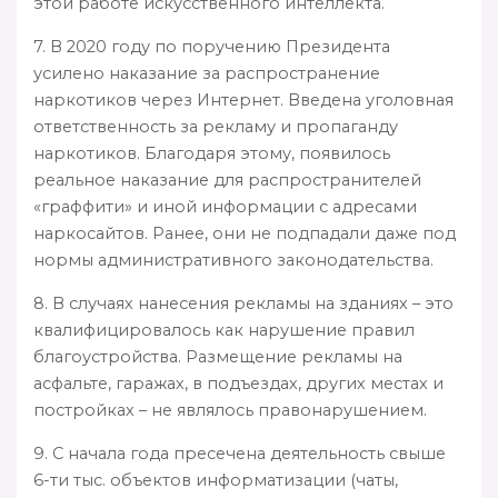
этой работе искусственного интеллекта.
7. В 2020 году по поручению Президента
усилено наказание за распространение
наркотиков через Интернет. Введена уголовная
ответственность за рекламу и пропаганду
наркотиков. Благодаря этому, появилось
реальное наказание для распространителей
«граффити» и иной информации с адресами
наркосайтов. Ранее, они не подпадали даже под
нормы административного законодательства.
8. В случаях нанесения рекламы на зданиях – это
квалифицировалось как нарушение правил
благоустройства. Размещение рекламы на
асфальте, гаражах, в подъездах, других местах и
постройках – не являлось правонарушением.
9. С начала года пресечена деятельность свыше
6-ти тыс. объектов информатизации (чаты,