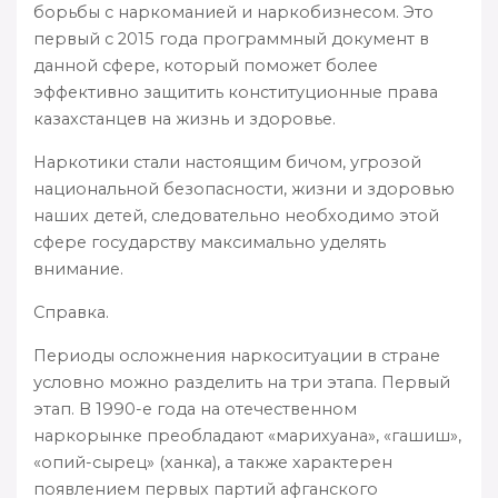
борьбы с наркоманией и наркобизнесом. Это
первый с 2015 года программный документ в
данной сфере, который поможет более
эффективно защитить конституционные права
казахстанцев на жизнь и здоровье.
Наркотики стали настоящим бичом, угрозой
национальной безопасности, жизни и здоровью
наших детей, следовательно необходимо этой
сфере государству максимально уделять
внимание.
Справка.
Периоды осложнения наркоситуации в стране
условно можно разделить на три этапа. Первый
этап. В 1990-е года на отечественном
наркорынке преобладают «марихуана», «гашиш»,
«опий-сырец» (ханка), а также характерен
появлением первых партий афганского