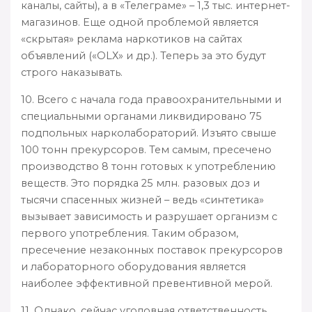
каналы, сайты), а в «Телеграме» – 1,3 тыс. интернет-
магазинов. Еще одной проблемой является
«скрытая» реклама наркотиков на сайтах
объявлений («ОLХ» и др.). Теперь за это будут
строго наказывать.
10. Всего с начала года правоохранительными и
специальными органами ликвидировано 75
подпольных нарколабораторий. Изъято свыше
100 тонн прекурсоров. Тем самым, пресечено
производство 8 тонн готовых к употреблению
веществ. Это порядка 25 млн. разовых доз и
тысячи спасенных жизней – ведь «синтетика»
вызывает зависимость и разрушает организм с
первого употребления. Таким образом,
пресечение незаконных поставок прекурсоров
и лабораторного оборудования является
наиболее эффективной превентивной мерой.
11. Однако, сейчас уголовная ответственность