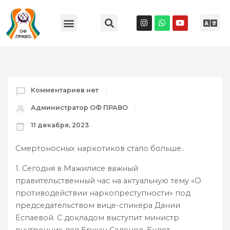
Комментариев нет
Администратор ОФ ПРАВО
11 декабря, 2023
Смертоносных наркотиков стало больше..
1. Сегодня в Мажилисе важный
правительственный час на актуальную тему «О
противодействии наркопреступности» под
председательством вице-спикера Дании
Еспаевой. С докладом выступит министр
внутренних дел Ержан Саденов. Будет