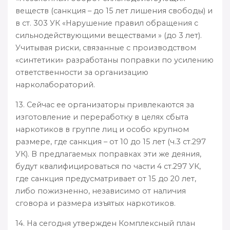
веществ (санкция – до 15 лет лишения свободы) и
в ст. 303 УК «Нарушение правил обращения с
сильнодействующими веществами » (до 3 лет).
Учитывая риски, связанные с производством
«синтетики» разработаны поправки по усилению
ответственности за организацию
нарколабораторий.
13. Сейчас ее организаторы привлекаются за
изготовление и переработку в целях сбыта
наркотиков в группе лиц и особо крупном
размере, где санкция – от 10 до 15 лет (ч.3 ст.297
УК). В предлагаемых поправках эти же деяния,
будут квалифицироваться по части 4 ст.297 УК,
где санкция предусматривает от 15 до 20 лет,
либо пожизненно, независимо от наличия
сговора и размера изъятых наркотиков.
14. На сегодня утвержден Комплексный план