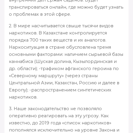
транслироваться онлайн, где можно будет узнать
о проблемах в этой сфере.
2. В мире насчитывается свыше тысячи видов
наркотиков. В Казахстане контролируется
порядка 700 таких веществ и их аналогов.
Наркоситуация в стране обусловлена тремя
основными факторами: наличием сырьевой базы
каннабиса (Шуская долина, Кызылординская и
др. области); -трафиком афганского героина по
«Северному маршруту» (через страны
Центральной Азии, Казахстан, Россию и далее в
Европу); -распространением синтетических
наркотиков.
3. Наше законодательство не позволяло
оперативно реагировать на эту угрозу. Как
известно, до 2019 года «список наркотиков»
пополнялся исключительно на уровне Закона и