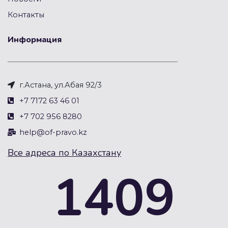
Контакты
Информация
г.Астана, ул.Абая 92/3
+7 7172 63 46 01
+7 702 956 8280
help@of-pravo.kz
Все адреса по Казахстану
1409