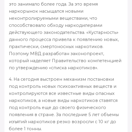
это занимало более года. За это время
наркорынок насыщался новыми
неконтролируемыми веществами, что
способствовало обходу наркодилерами
действующего законодательства. «Кустарность»
данного процесса привела к появлению новых,
практически, смертоносных наркотиков.
Поэтому МВД разработан законопроект,
который наделяет Правительство компетенцией
по утверждению «списка наркотиков».
4. На сегодня выстроен механизм постановки
под контроль новых психоактивных веществ и
контролируются все известные виды опасных
наркотиков, а новые виды наркотиков ставятся
под контроль еще до своего физического
появления в стране. За последние 5 лет объемы
изъятий наркотиков резко возросли с 10 кг до
более 1 тонны.