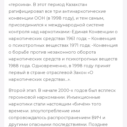
«героина». В этот период Казахстан
ратифицировал все три антинаркотические
конвенции ООН (в 1998 году), и тем самым,
присоединился к международной системе
контроля над наркотиками:-Единая Конвенции о
наркотических средствах 1961 года; – Конвенция
о психотропных веществах 1971 года; -Конвенция
о борьбе против незаконного оборота
наркотических средств и психотропных веществ
1988 года. Одновременно, в 1998 году принят
первый в стране отраслевой Закон «О
наркотических средствах…».
Второй этап. В начале 2000-х годов был всплеск
героиновой наркомании. Инъекционные
наркотики стали настоящим «бичём» того
времени. злоупотребление ими
сопровождалось распространением ВИЧ и
другими опасными последствиями. Позднее