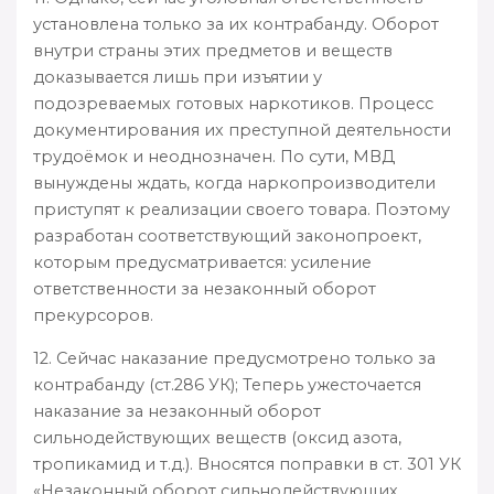
установлена только за их контрабанду. Оборот
внутри страны этих предметов и веществ
доказывается лишь при изъятии у
подозреваемых готовых наркотиков. Процесс
документирования их преступной деятельности
трудоёмок и неоднозначен. По сути, МВД
вынуждены ждать, когда наркопроизводители
приступят к реализации своего товара. Поэтому
разработан соответствующий законопроект,
которым предусматривается: усиление
ответственности за незаконный оборот
прекурсоров.
12. Сейчас наказание предусмотрено только за
контрабанду (ст.286 УК); Теперь ужесточается
наказание за незаконный оборот
сильнодействующих веществ (оксид азота,
тропикамид и т.д.). Вносятся поправки в ст. 301 УК
«Незаконный оборот сильнодействующих