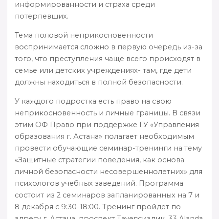
информированности и страха среди
потерпевших.
Тема половой неприкосновенности
воспринимается сложно в первую очередь из-за
того, что преступления чаще всего происходят в
семье
или детских учреждениях- там, где дети
должны находиться в полной безопасности.
У каждого подростка есть право на свою
неприкосновенность и личные границы. В связи
этим ОФ Право при поддержке ГУ «Управления
образования г. Астана» полагает необходимым
провести обучающие семинар-тренинги на тему
«Защитные стратегии поведения, как основа
личной безопасности несовершеннолетних» для
психологов учебных заведений. Программа
состоит из 2 семинаров запланированных на 7 и
8 декабря с 9:30-18:00. Тренинг пройдет по
адресу г. Астана, проспект Тауелсиздик, 33 Alanda